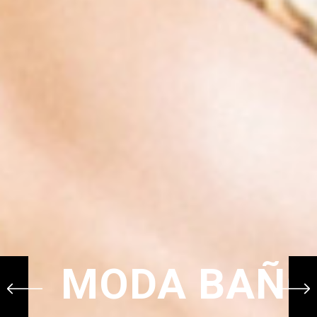
MODA BAÑO