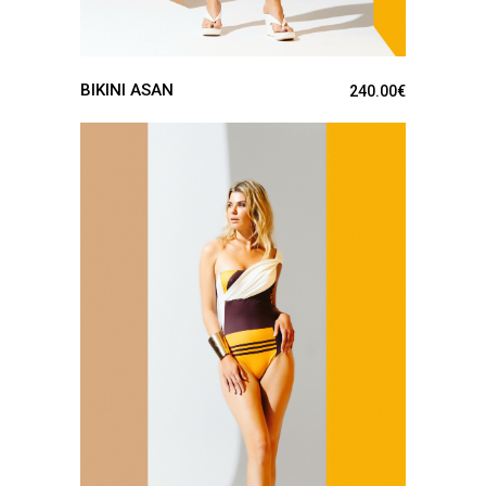
BIKINI ASAN
240.00
€
VER PRODUCTO