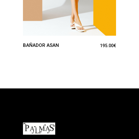
BAÑADOR ASAN
195.00
€