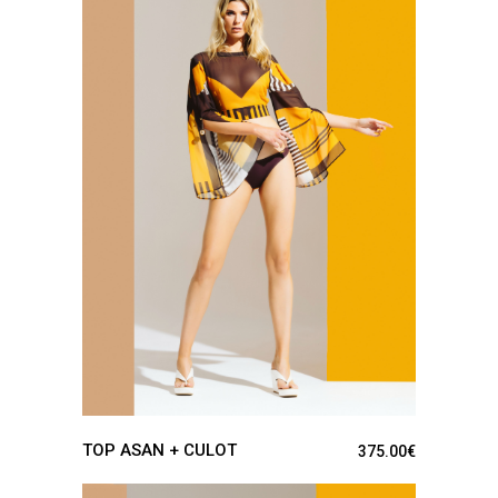
VER PRODUCTO
TOP ASAN + CULOT
375.00
€