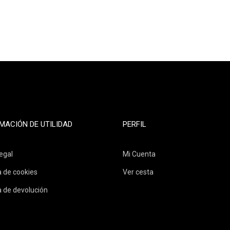
MACIÓN DE UTILIDAD
PERFIL
egal
Mi Cuenta
a de cookies
Ver cesta
a de devolución