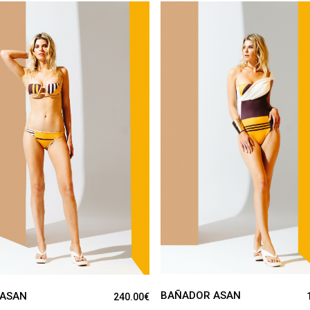
VER PRODUCTO
VER PRODUCTO
BAÑADOR ASAN
 ASAN
240.00
€