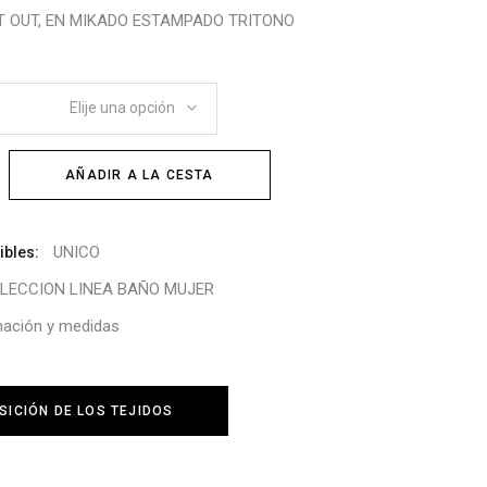
 OUT, EN MIKADO ESTAMPADO TRITONO
Elije una opción
AÑADIR A LA CESTA
UNICO
ibles:
LECCION LINEA BAÑO MUJER
mación y medidas
ICIÓN DE LOS TEJIDOS