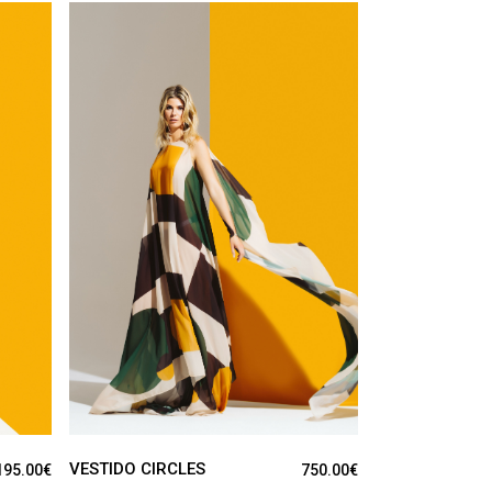
VER PRODUCTO
VESTIDO CIRCLES
195.00
€
750.00
€