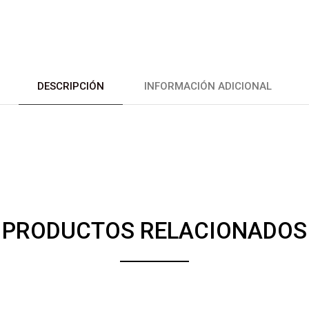
DESCRIPCIÓN
INFORMACIÓN ADICIONAL
PRODUCTOS RELACIONADOS