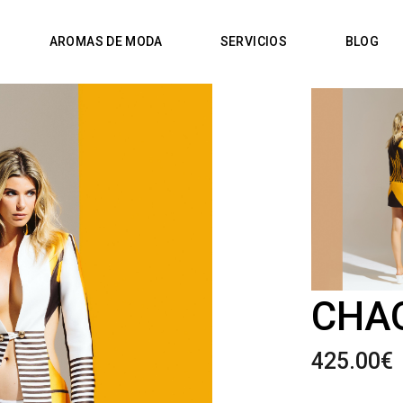
AROMAS DE MODA
SERVICIOS
BLOG
CHA
425.00
€