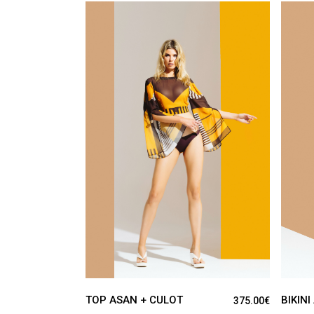
VER PRODUCTO
TOP ASAN + CULOT
BIKINI
375.00
€