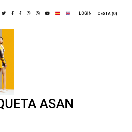
LOGIN
CESTA
(0)
QUETA ASAN