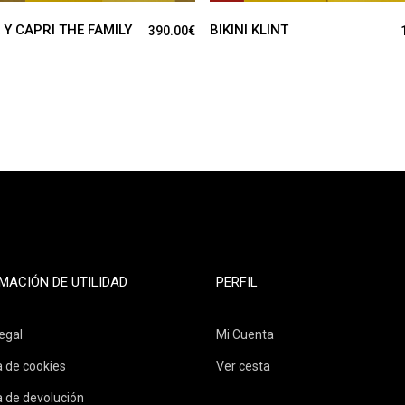
 Y CAPRI THE FAMILY
BIKINI KLINT
390.00
€
MACIÓN DE UTILIDAD
PERFIL
egal
Mi Cuenta
a de cookies
Ver cesta
a de devolución