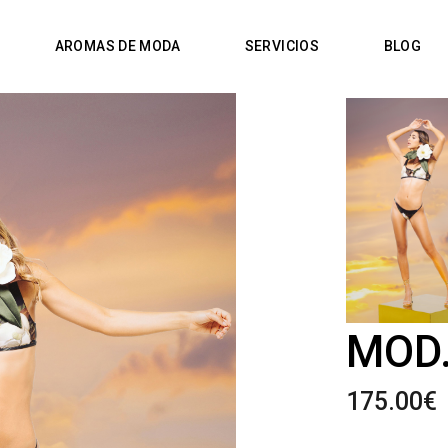
AROMAS DE MODA
SERVICIOS
BLOG
MOD.
175.00
€