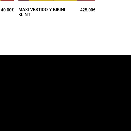
MAXI VESTIDO Y BIKINI
140.00
€
425.00
€
KLINT