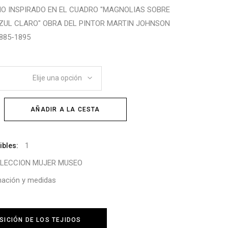
INO INSPIRADO EN EL CUADRO "MAGNOLIAS SOBRE
ZUL CLARO" OBRA DEL PINTOR MARTIN JOHNSON
885-1895
Elije una opción
AÑADIR A LA CESTA
1
ibles:
LECCION MUJER MUSEO
mación y medidas
ICIÓN DE LOS TEJIDOS