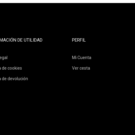
MACIÓN DE UTILIDAD
PERFIL
egal
Mi Cuenta
a de cookies
Ver cesta
a de devolución