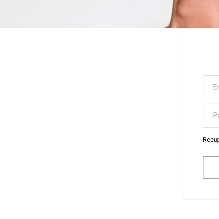
Recup