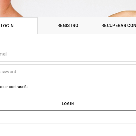
REGISTRO
RECUPERAR CO
LOGIN
erar contraseña
LOGIN