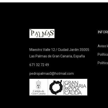
INFOR
Aviso l
Maestro Valle 12 / Ciudad Jardin 35005
Polític
Las Palmas de Gran Canaria, España
Polític
671 32 72 49
pedropalmas0@hotmail.com