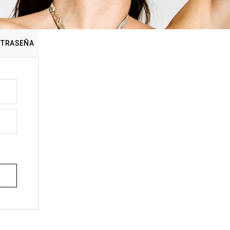
NTRASEÑA