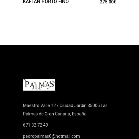
KAFTAN PORTO FINO
275.00
€
Maestro Valle 12 / Ciudad Jardin 35005 Las
Palmas de Gran Canaria, España
671 32 72 49
pedropalmas0@hotmail.com