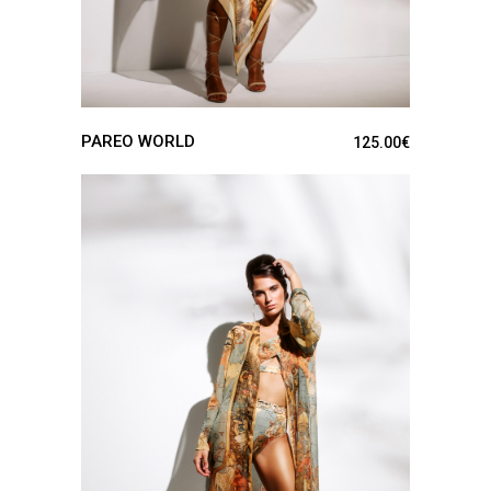
PAREO WORLD
125.00
€
VER PRODUCTO